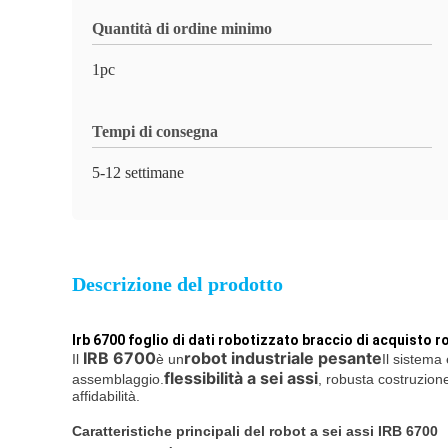
Quantità di ordine minimo
1pc
Tempi di consegna
5-12 settimane
Descrizione del prodotto
Irb 6700 foglio di dati robotizzato braccio di acquisto r
IRB 6700
robot industriale pesante
Il
è un
Il sistema
flessibilità a sei assi
assemblaggio.
, robusta costruzione
affidabilità.
Caratteristiche principali del robot a sei assi IRB 6700