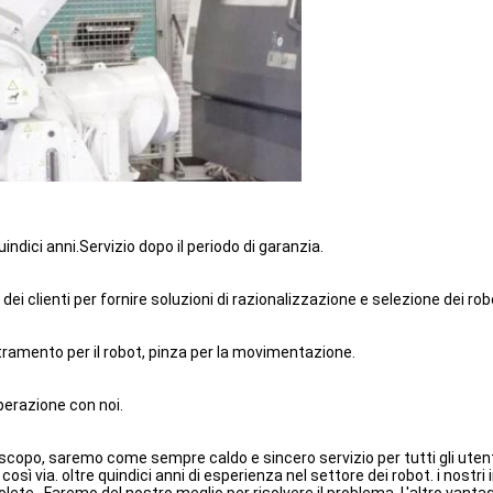
indici anni.Servizio dopo il periodo di garanzia.
dei clienti per fornire soluzioni di razionalizzazione e selezione dei rob
stramento per il robot, pinza per la movimentazione.
perazione con noi.
 scopo, saremo come sempre caldo e sincero servizio per tutti gli utenti,
 così via. oltre quindici anni di esperienza nel settore dei robot. i nost