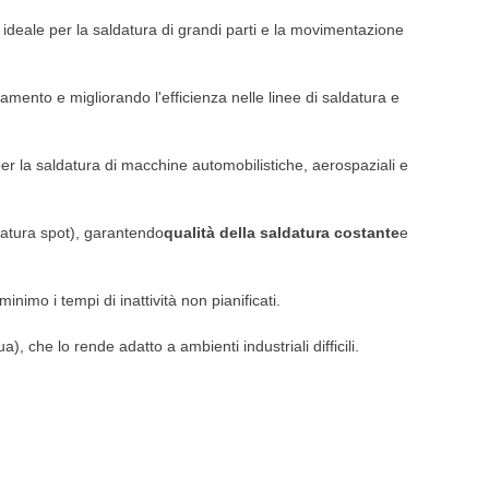
 ideale per la saldatura di grandi parti e la movimentazione
amento e migliorando l'efficienza nelle linee di saldatura e
 per la saldatura di macchine automobilistiche, aerospaziali e
datura spot), garantendo
qualità della saldatura costante
e
inimo i tempi di inattività non pianificati.
a), che lo rende adatto a ambienti industriali difficili.