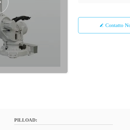
Contatto
PILLOAD: