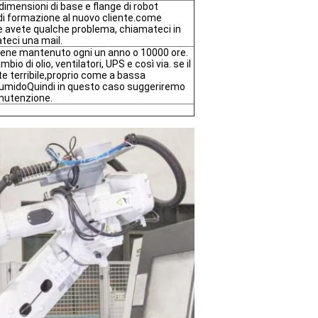
 dimensioni di base e flange di robot
 di formazione al nuovo cliente.come
 avete qualche problema, chiamateci in
teci una mail.
viene mantenuto ogni un anno o 10000 ore.
mbio di olio, ventilatori, UPS e così via. se il
te terribile,proprio come a bassa
umidoQuindi in questo caso suggeriremo
anutenzione.