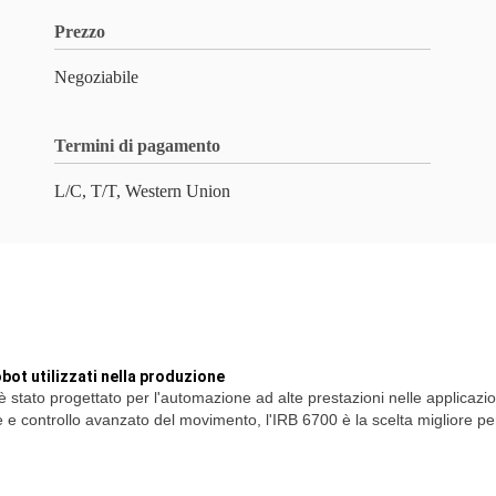
Prezzo
Negoziabile
Termini di pagamento
L/C, T/T, Western Union
obot utilizzati nella produzione
 è stato progettato per l'automazione ad alte prestazioni nelle applicazi
 e controllo avanzato del movimento, l'IRB 6700 è la scelta migliore per