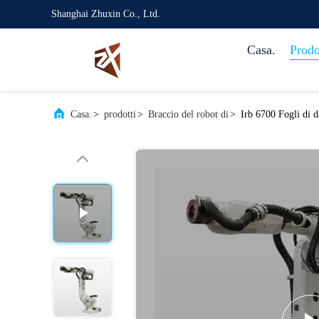
Shanghai Zhuxin Co., Ltd.
Casa.
Prodo
Casa.
>
prodotti
>
Braccio del robot di
>
Irb 6700 Fogli di d