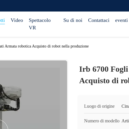
tti
Video
Spettacolo
Su di noi
Contattaci
eventi
VR
ati Armata robotica Acquisto di robot nella produzione
Irb 6700 Fogli
Acquisto di ro
Luogo di origine
Cin
Numero di modello
Art