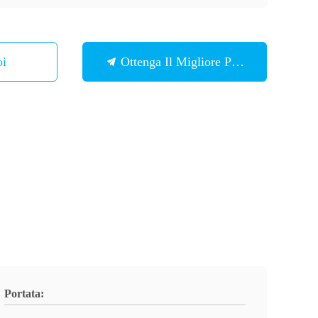
 Noi
Ottenga Il Migliore Prezzo
Portata: