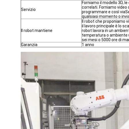
Forniamo il modello 3D, le
correlati. Forniamo video
Servizio
programmare e così viaSe
qualsiasi momento o invia
Il robot che proponiamo 
il lavoro principale è lo sca
Il robot mantiene
robot lavora in un ambien
temperatura o ambiente 
sei mesi o 5000 ore di m
Garanzia
1 anno