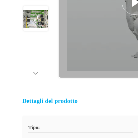
Dettagli del prodotto
Tipo: