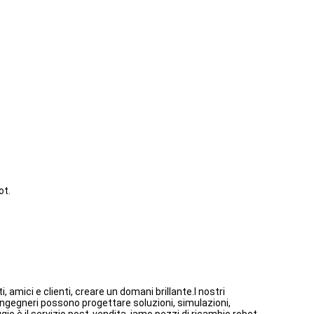
ot.
 amici e clienti, creare un domani brillante.I nostri
ri ingegneri possono progettare soluzioni, simulazioni,