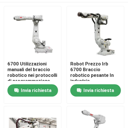
6700 Utilizzazioni
Robot Prezzo Irb
manuali del braccio
6700 Braccio
robotico nei protocolli
robotico pesante In
di programmazione
industria
industriale
Casa.
Invia richiesta
Invia richiesta
Prodotti
Video