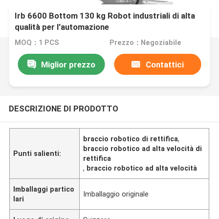
Irb 6600 Bottom 130 kg Robot industriali di alta
qualità per l'automazione
MOQ：1 PCS
Prezzo：Negoziabile
Miglior prezzo
Contattici
DESCRIZIONE DI PRODOTTO
braccio robotico di rettifica
,
braccio robotico ad alta velocità di
Punti salienti:
rettifica
,
braccio robotico ad alta velocità
Imballaggi partico
Imballaggio originale
lari