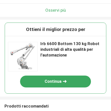
Osservi più
Ottieni il miglior prezzo per
Irb 6600 Bottom 130 kg Robot
industriali di alta qualità per
l'automazione
Continua
Prodotti raccomandati