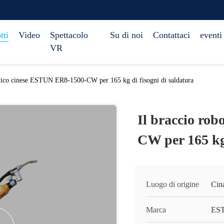
tti
Video
Spettacolo
Su di noi
Contattaci
eventi
VR
otico cinese ESTUN ER8-1500-CW per 165 kg di fisogni di saldatura
Il braccio ro
CW per 165 kg 
Luogo di origine
Cin
Marca
ES