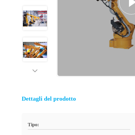
Dettagli del prodotto
Tipo: