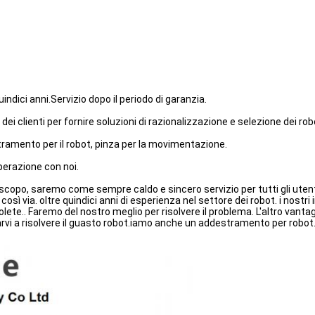
indici anni.Servizio dopo il periodo di garanzia.
dei clienti per fornire soluzioni di razionalizzazione e selezione dei rob
stramento per il robot, pinza per la movimentazione.
perazione con noi.
 scopo, saremo come sempre caldo e sincero servizio per tutti gli utenti,
 così via. oltre quindici anni di esperienza nel settore dei robot. i nost
te.. Faremo del nostro meglio per risolvere il problema. L'altro vantagg
i a risolvere il guasto robot.iamo anche un addestramento per robot.