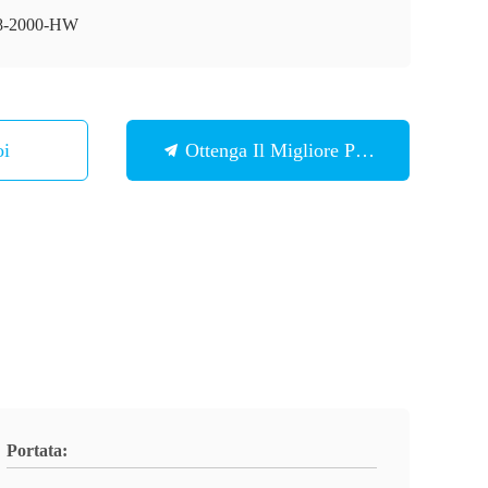
8-2000-HW
 Noi
Ottenga Il Migliore Prezzo
Portata: