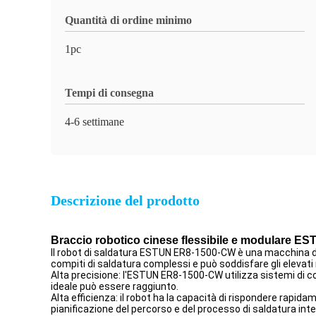
Quantità di ordine minimo
1pc
Tempi di consegna
4-6 settimane
Descrizione del prodotto
Braccio robotico cinese flessibile e modulare E
Il robot di saldatura ESTUN ER8-1500-CW è una macchina di s
compiti di saldatura complessi e può soddisfare gli elevati re
Alta precisione: l'ESTUN ER8-1500-CW utilizza sistemi di co
ideale può essere raggiunto.
Alta efficienza: il robot ha la capacità di rispondere rapi
pianificazione del percorso e del processo di saldatura intel