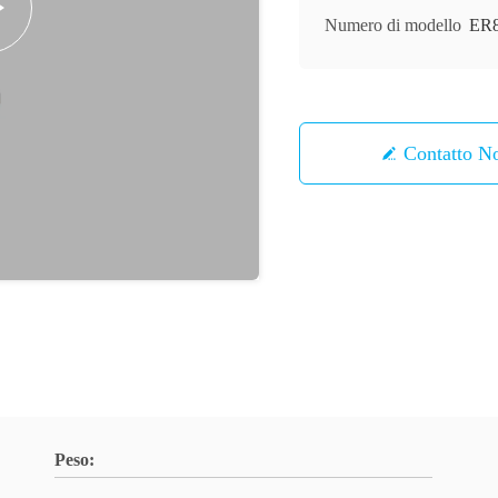
Numero di modello
ER
Contatto
Peso: