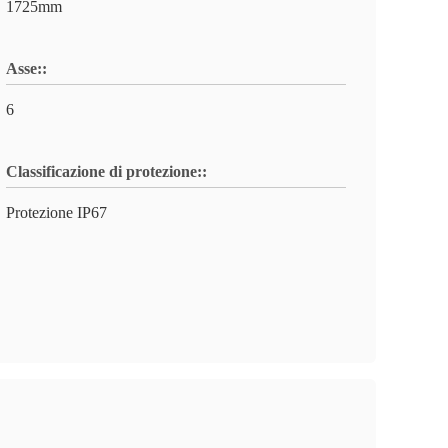
1725mm
Asse::
6
Classificazione di protezione::
Protezione IP67