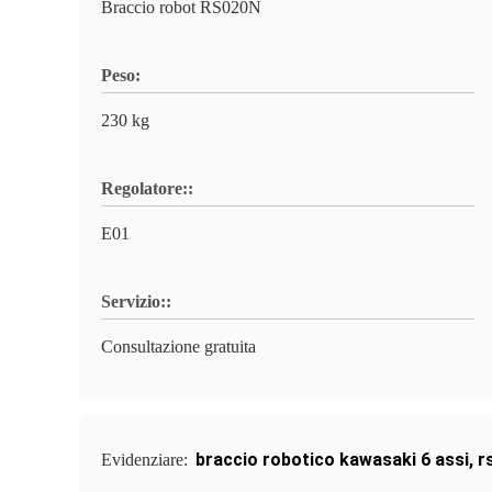
Braccio robot RS020N
Peso:
230 kg
Regolatore::
E01
Servizio::
Consultazione gratuita
braccio robotico kawasaki 6 assi
,
r
Evidenziare: