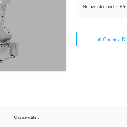
Numero di modello
RS
Contatto
Carico utile::