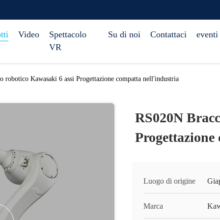
tti
Video
Spettacolo
Su di noi
Contattaci
eventi
VR
 robotico Kawasaki 6 assi Progettazione compatta nell'industria
RS020N Bracci
Progettazione 
Luogo di origine
Gia
Marca
Kaw