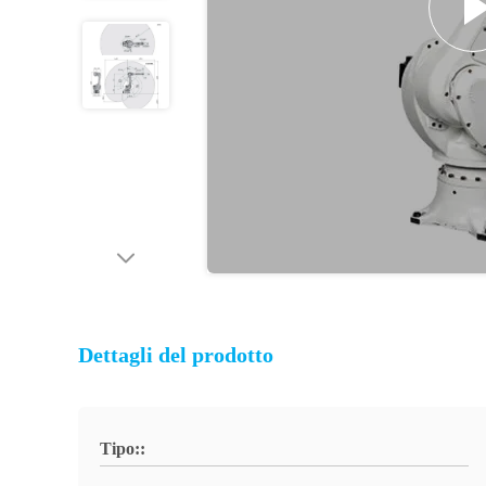
Dettagli del prodotto
Tipo::