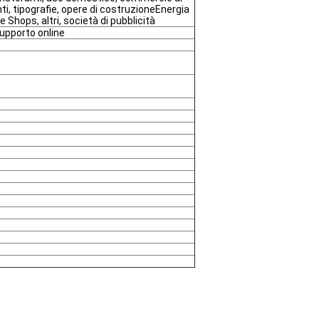
nti, tipografie, opere di costruzioneEnergia
 Shops, altri, società di pubblicità
upporto online