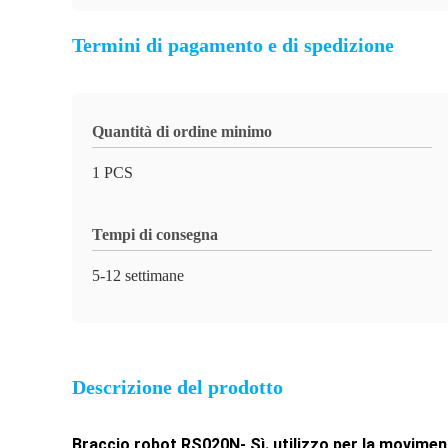
Termini di pagamento e di spedizione
Quantità di ordine minimo
1 PCS
Tempi di consegna
5-12 settimane
Descrizione del prodotto
Braccio robot RS020N
- Sì.
utilizzo per la moviment