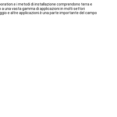
oration.e i metodi di installazione comprendono terra e
 a una vasta gamma di applicazioni in molti settori
laggio e altre applicazioni.è una parte importante del campo