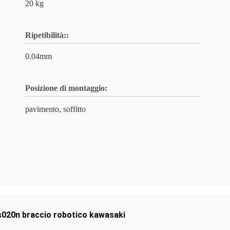
20 kg
Ripetibilità::
0.04mm
Posizione di montaggio:
pavimento, soffitto
s020n braccio robotico kawasaki